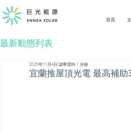
首頁
最新動態列表
2025年11月4日
讀畢需時 1 分鐘
宜蘭推屋頂光電 最高補助