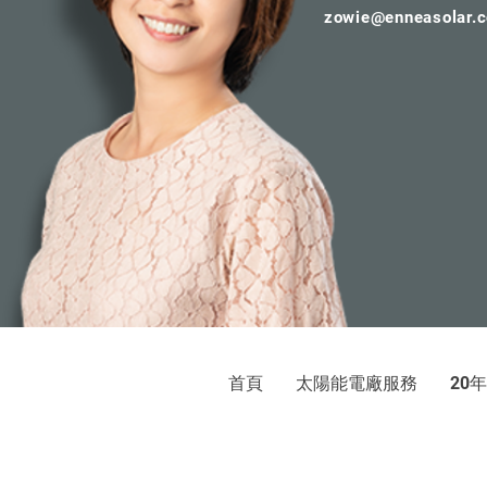
zowie@enneasolar.
首頁
太陽能電廠服務
年
20
巨光
太陽光電發電系統：屋頂承租、