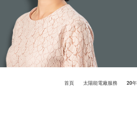
首頁
太陽能電廠服務
年
20
巨光
太陽光電發電系統：屋頂承租、
地址：新北市新店區中央
© 2020 by E