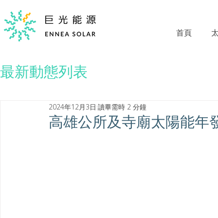
首頁
最新動態列表
2024年12月3日
讀畢需時 2 分鐘
高雄公所及寺廟太陽能年