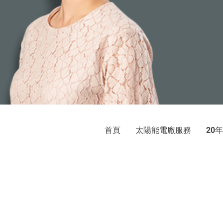
首頁
太陽能電廠服務
年
20
巨光
太陽光電發電系統：屋頂承租、
地址：新北市新店區中央
© 2020 by E