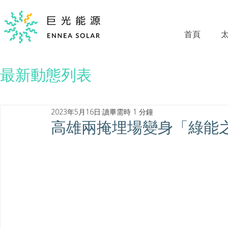
首頁
最新動態列表
2023年5月16日
讀畢需時 1 分鐘
高雄兩掩埋場變身「綠能之