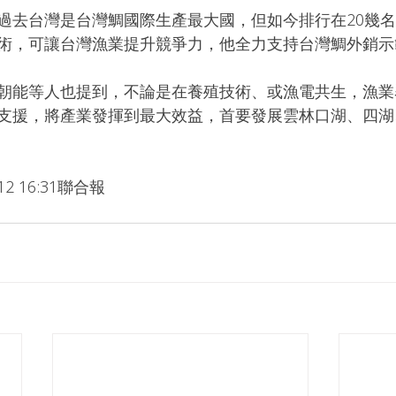
過去台灣是台灣鯛國際生產最大國，但如今排行在20幾
術，可讓台灣漁業提升競爭力，他全力支持台灣鯛外銷示
朝能等人也提到，不論是在養殖技術、或漁電共生，漁業
支援，將產業發揮到最大效益，首要發展雲林口湖、四湖
-12 16:31聯合報