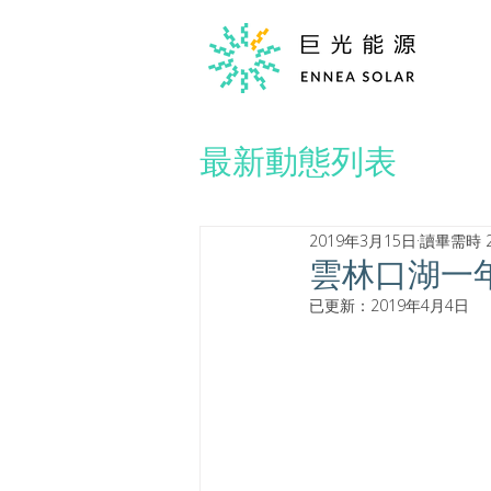
最新動態列表
2019年3月15日
讀畢需時 
雲林口湖一
已更新：
2019年4月4日