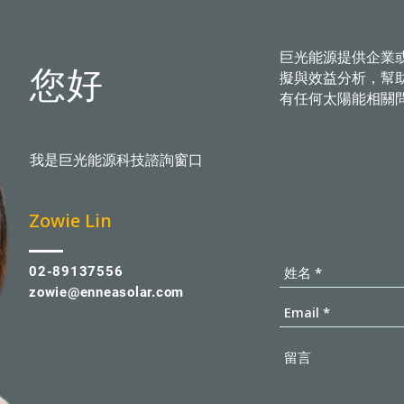
巨光能源提供企業
您好
擬與效益分析，幫
有任何太陽能相關
我是巨光能源科技諮詢窗口
​Zowie Lin
02-89137556
zowie@enneasolar.com