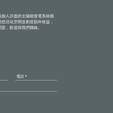
或個人詳盡的太陽能發電系統模
助您活化空間並創造額外收益，
問題，歡迎與我們聯絡。