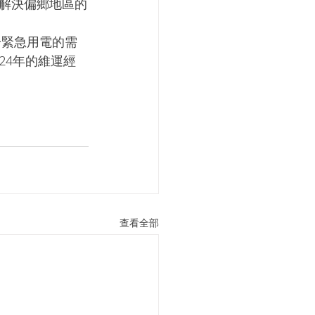
解決偏鄉地區的
24年的維運經
查看全部