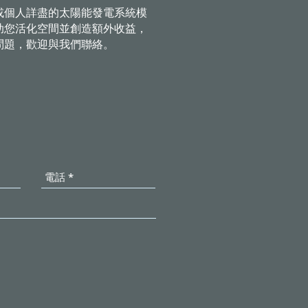
或個人詳盡的太陽能發電系統模
助您活化空間並創造額外收益，
問題，歡迎與我們聯絡。