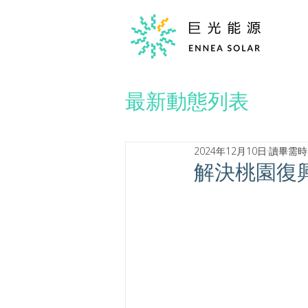
最新動態列表
2024年12月10日
讀畢需時 
解決桃園復