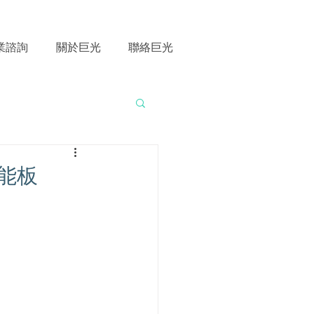
業諮詢
關於巨光
聯絡巨光
能板