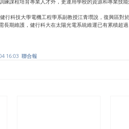
訓練課程培育專業人才外，更運用學校的資源和專業技能
需長期維護，健行科大在太陽光電系統維運已有累積超過
/04 16:03  聯合報