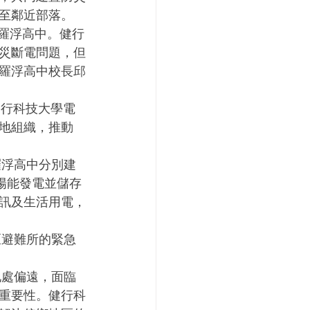
至鄰近部落。
災斷電問題，但
羅浮高中校長邱
地組織，推動
陽能發電並儲存
訊及生活用電，
重要性。健行科