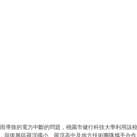
，與復興區羅浮國小、羅浮高中及地方技術團隊攜手合作