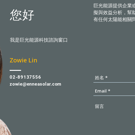
巨光能源提供企業
您好
擬與效益分析，幫
有任何太陽能相關
我是巨光能源科技諮詢窗口
​Zowie Lin
02-89137556
zowie@enneasolar.com