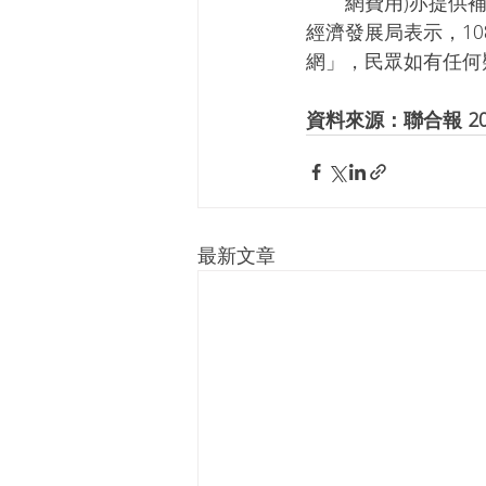
網費用)亦提供
經濟發展局表示，1
網」，民眾如有任何疑
資料來源：聯合報 2019
最新文章