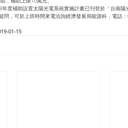
補助，補助上限10萬元。
08年度補助設置太陽光電系統實施計畫已刊登於「台南陽
問，可於上班時間來電洽詢經濟發展局能源科，電話：06-6
-01-15