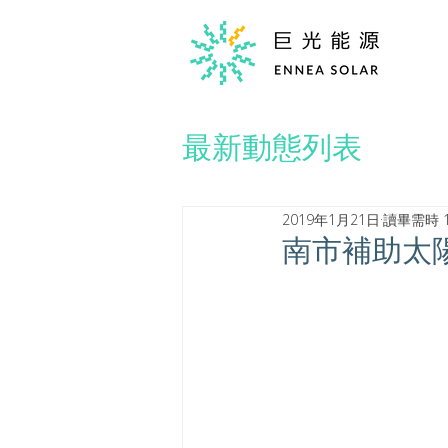
最新動態列表
2019年1月21日
讀畢需時 
南市補助太陽