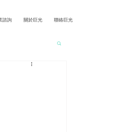
業諮詢
關於巨光
聯絡巨光