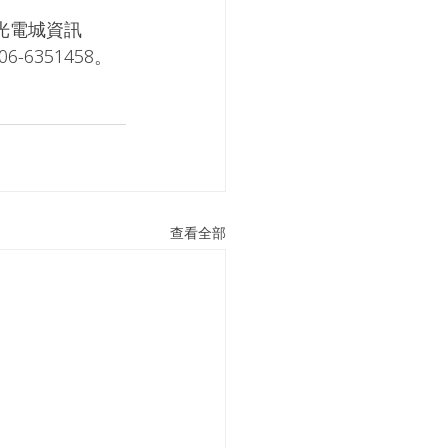
光電城資訊
351458。
查看全部