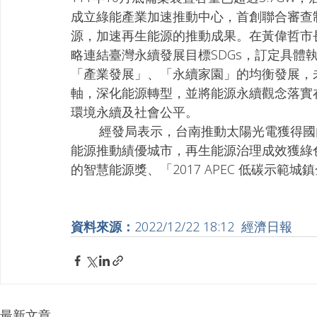
成立綠能產業加速推動中心，首創聯合審查
源，加速再生能源的推動成果。在黃偉哲市
略連結臺灣永續發展目標SDGs，訂定具體
「產業發展」、「永續家園」的均衡發展，
軸，深化能源轉型，並將能源永續觀念落實在
環境永續及社會公平。
        經發局表示，台南推動太陽光電獲得國內外肯定，包括：連續三年獲能源局評比為再生
能源推動績優城市，再生能源治理成效獲綠
的智慧能源獎、「2017 APEC 低碳示範
資料來源：
2022/12/22 18:12  經濟日報
最新文章