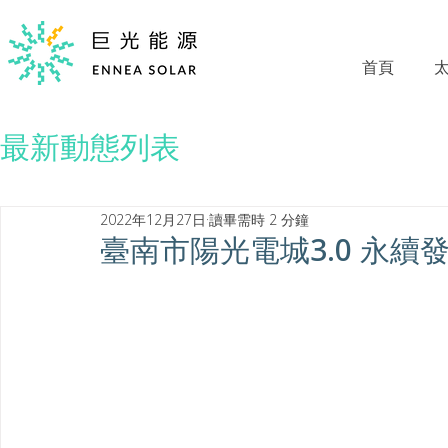
首頁
最新動態列表
2022年12月27日
讀畢需時 2 分鐘
臺南市陽光電城3.0 永續