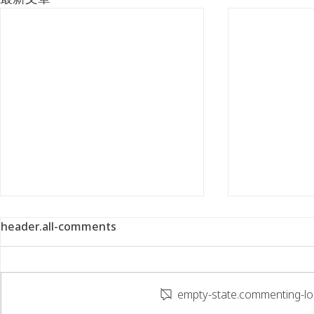
header.all-comments
empty-state.commenting-lo