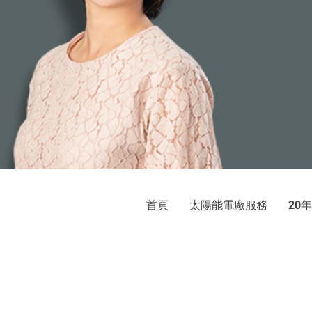
首頁
太陽能電廠服務
年
20
巨光
太陽光電發電系統：屋頂承租、
地址：新北市新店區中央