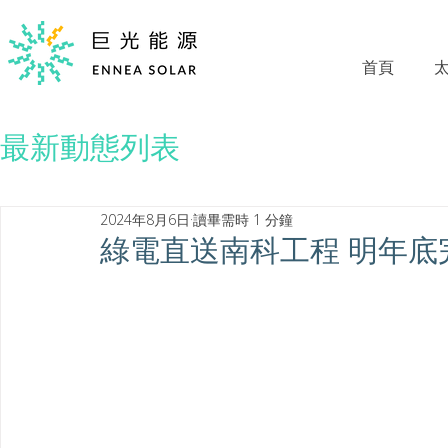
首頁
最新動態列表
2024年8月6日
讀畢需時 1 分鐘
綠電直送南科工程 明年底