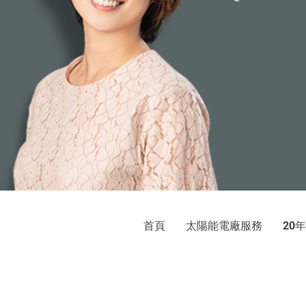
首頁
太陽能電廠服務
年
20
巨光
太陽光電發電系統：屋頂承租、
地址：新北市新店區中央