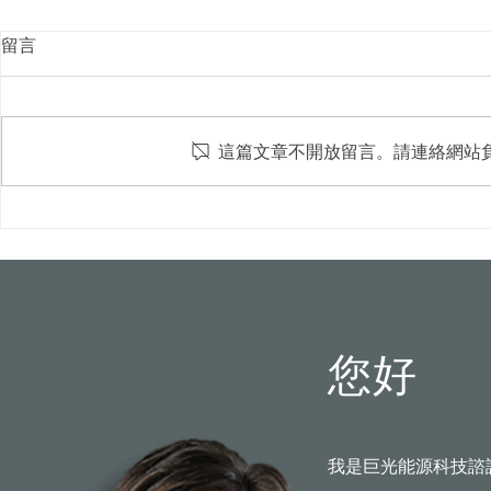
留言
這篇文章不開放留言。請連絡網站
屋頂光電新制8月上路！颱風
台中水湳轉運
吹落變血滴子？火災難滅？專
市首例100
家破解5大迷思
您好
我是巨光能源科技諮