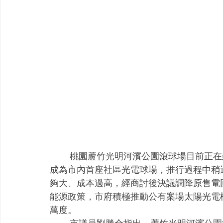
        桃園蘆竹光明河濱公園滾球場目前正在建置太陽光電設備，預計年底前可完工，未來將
成為市內首座社區光電球場，推行過程中稍
夠大、成本過高，經商討後決議調降原售電
能源政策，市府積極推動公有案場太陽光電標
萬度。