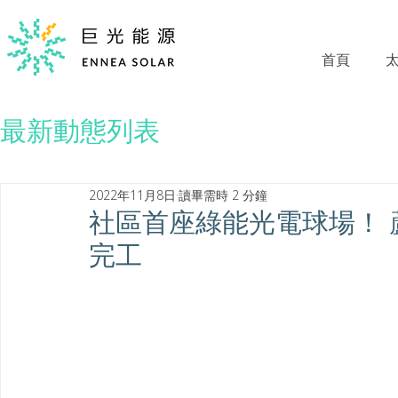
首頁
最新動態列表
2022年11月8日
讀畢需時 2 分鐘
社區首座綠能光電球場！
完工