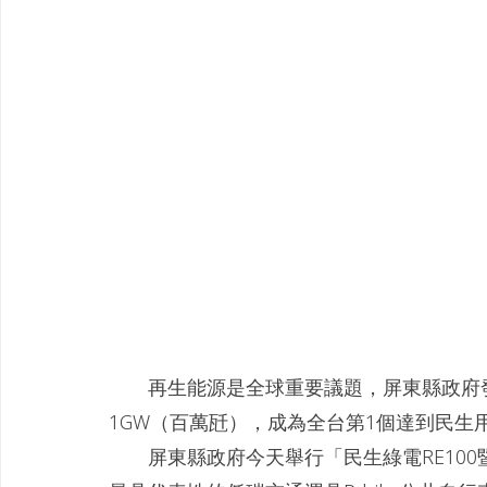
　　再生能源是全球重要議題，屏東縣政府
1GW（百萬瓩），成為全台第1個達到民生
　　屏東縣政府今天舉行「民生綠電RE10