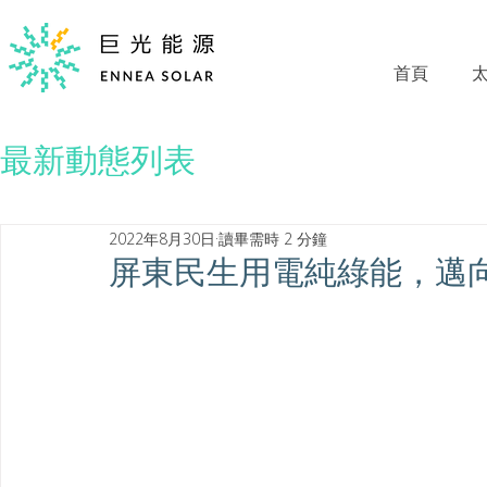
首頁
最新動態列表
2022年8月30日
讀畢需時 2 分鐘
屏東民生用電純綠能，邁向