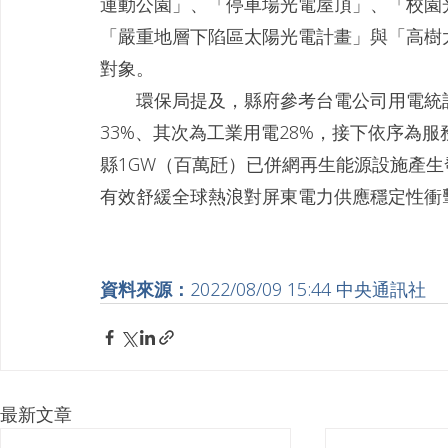
運動公園」、「停車場光電屋頂」、「校園
「嚴重地層下陷區太陽光電計畫」與「高樹
對象。
　　環保局提及，縣府參考台電公司用電統
33%、其次為工業用電28%，接下依序為服
縣1GW（百萬瓩）已併網再生能源設施產
有效舒緩全球熱浪對屏東電力供應穩定性衝擊
資料來源：
2022/08/09 15:44 中央通訊社
最新文章