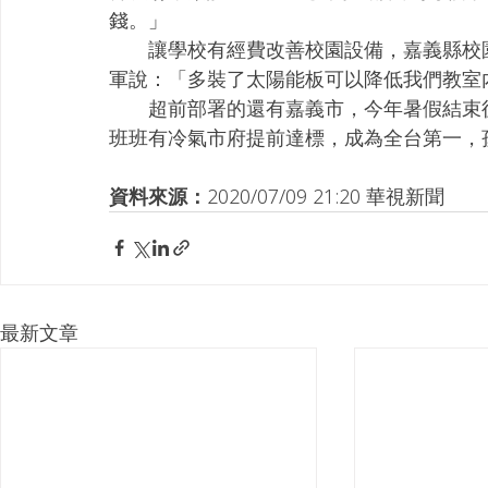
錢。」
　　讓學校有經費改善校園設備，嘉義縣校
軍說：「多裝了太陽能板可以降低我們教室
　　超前部署的還有嘉義市，今年暑假結束
班班有冷氣市府提前達標，成為全台第一，
資料來源：
2020/07/09 21:20 華視新聞
最新文章