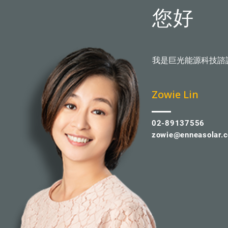
您好
我是巨光能源科技諮
​Zowie Lin
02-89137556
zowie@enneasolar.