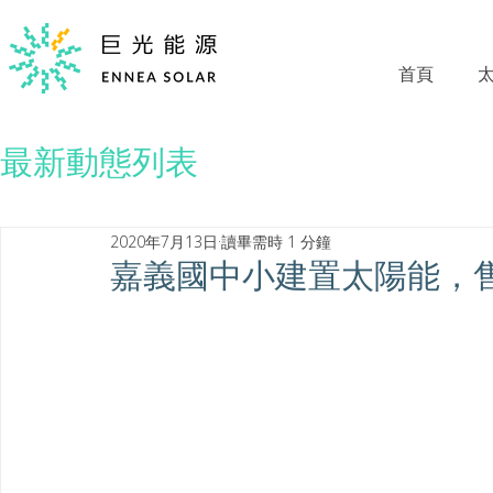
首頁
最新動態列表
2020年7月13日
讀畢需時 1 分鐘
嘉義國中小建置太陽能，