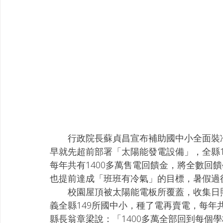
　　行政院長蘇貞昌宣布補助國中小全面裝
早就先超前部署「太陽能發電設備」，全縣1
每年共有1400多萬售電回饋金，將全數回
也提前達成「班班有冷氣」的目標，暑假過
　　校園屋頂被太陽能電板所覆蓋，收集日
義全縣149所國中小，種了電再賣電，每年
縣長翁章梁說：「1400多萬全部回到每個