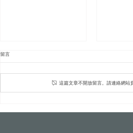
留言
這篇文章不開放留言。請連絡網站
屋頂光電新制8月上路！颱風
台中水湳轉運
吹落變血滴子？火災難滅？專
市首例100
家破解5大迷思