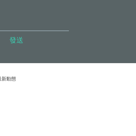
發送
最新動態
能評估