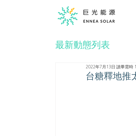
最新動態列表
2022年7月13日
讀畢需時 
台糖釋地推