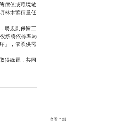
態價值或環境敏
頃林木蓄積量低
，將規劃保留三
。後續將依標準局
序」，依照供需
取得綠電，共同
查看全部