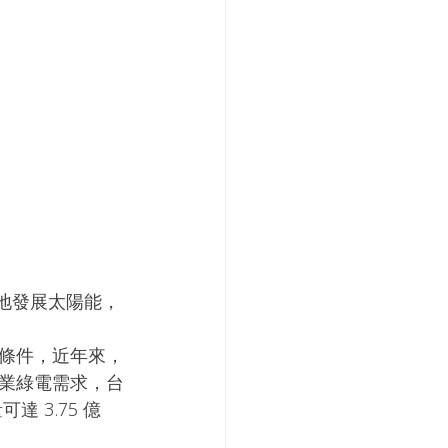
釋地發展太陽能，
條件，近年來，
業綠電需求，台
達 3.75 億