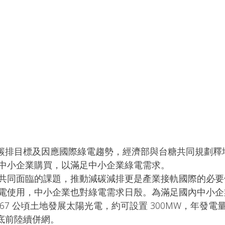
 淨零碳排目標及因應國際綠電趨勢，經濟部與台糖共同規劃
中小企業購買，以滿足中小企業綠電需求。
共同面臨的課題，推動減碳減排更是產業接軌國際的必要
電使用，中小企業也對綠電需求日殷。為滿足國內中小企
.67 公頃土地發展太陽光電，約可設置 300MW，年發電量可
年底前陸續併網。