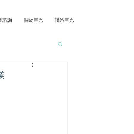
業諮詢
關於巨光
聯絡巨光
業