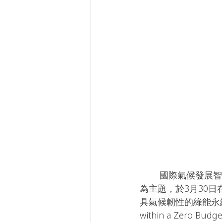
        國際氣候發展智庫(International Climate Development Institute, ICDI)以「能源轉型」
為主題，於3月30
具氣候韌性的綠能永續之城(Buil
within a Zer