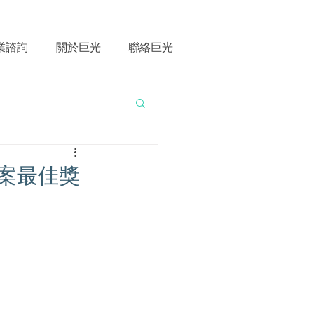
業諮詢
關於巨光
聯絡巨光
案最佳獎