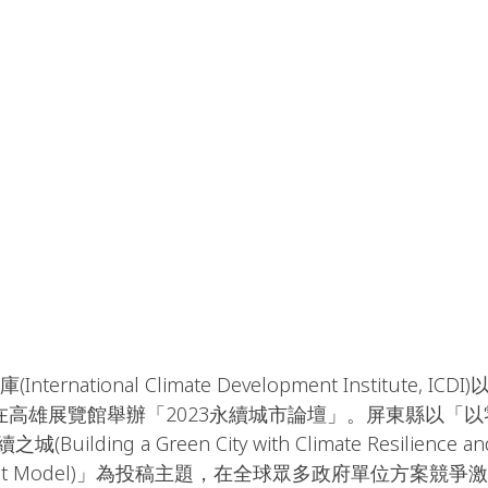
日在高雄展覽館舉辦「2023永續城市論壇」。屏東縣以「
ding a Green City with Climate Resilience and S
o Budget Model)」為投稿主題，在全球眾多政府單位方案