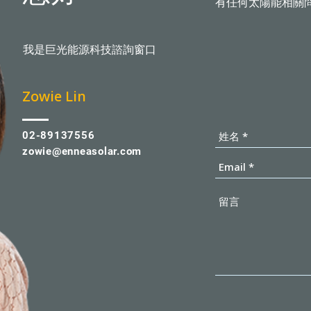
有任何太陽能相關
我是巨光能源科技諮詢窗口
​Zowie Lin
02-89137556
zowie@enneasolar.com