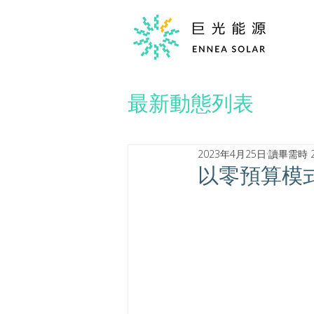
最新動態列表
2023年4月25日
讀畢需時 
以零預算模