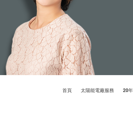
首頁
太陽能電廠服務
年
20
巨光
太陽光電發電系統：屋頂承租、
地址：新北市新店區中央