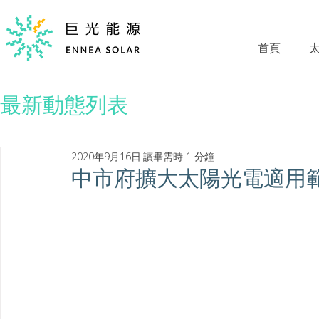
首頁
最新動態列表
2020年9月16日
讀畢需時 1 分鐘
中市府擴大太陽光電適用