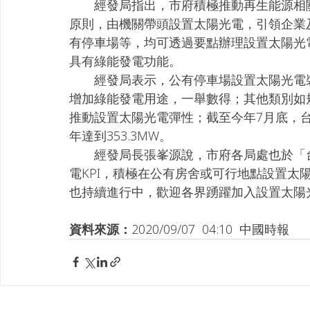
　　經發局指出，市府積極推動再生能源相
原則，由機關帶頭設置太陽光電，引領企業
有停車場等，均可透過要點辦理設置太陽光
具有綠能發電功能。
　　經發局表示，公有停車場設置太陽光電
增加綠能發電用途，一舉數得；其他類別如
推動設置太陽光電彈性；截至今年7月底，台中
年達到353.3MW。
　　經發局長張峯源說，市府各局處也於「
電KPI，積極在公有房舍或可行地點設置太
也持續進行中，歡迎各界踴躍加入設置太陽
資料來源：
2020/09/07  04:10  中國時報