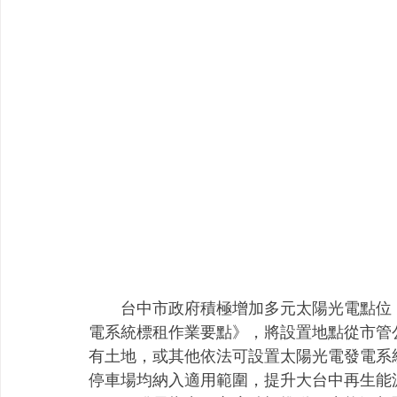
　　台中市政府積極增加多元太陽光電點位
電系統標租作業要點》，將設置地點從市管
有土地，或其他依法可設置太陽光電發電系
停車場均納入適用範圍，提升大台中再生能