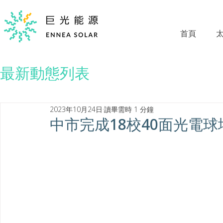
首頁
最新動態列表
2023年10月24日
讀畢需時 1 分鐘
中市完成18校40面光電球