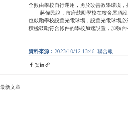
全數由學校自行運用，勇於改善教學環境，
        蔣偉民說，市府鼓勵學校在校舍屋頂設置太陽能板，目前全市已有8成以上學校設置。另
也鼓勵學校設置光電球場，設置光電球場必
積極鼓勵符合條件的學校加速設置，加強台
資料來源：
2023/10/12 13:46  聯合報
最新文章