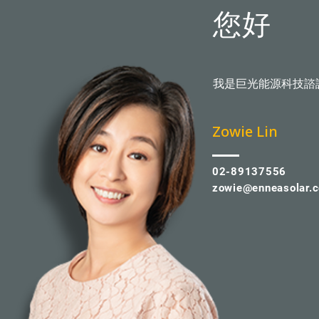
您好
我是巨光能源科技諮
​Zowie Lin
02-89137556
zowie@enneasolar.